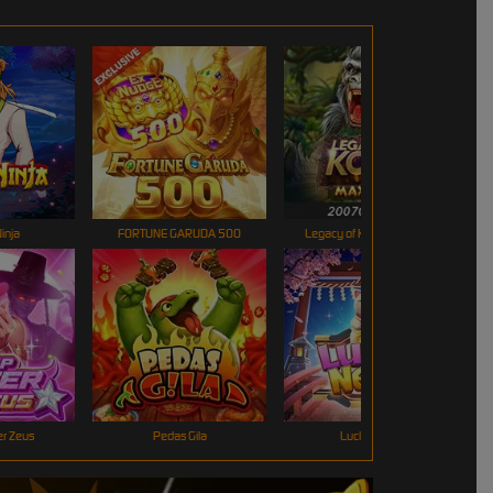
inja
FORTUNE GARUDA 500
Legacy of Kong Maxways
r Zeus
Pedas Gila
Lucky Neko