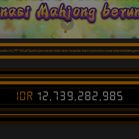
 Virtual Sports permainan tidak akan tersedia. Kami memohon maaf atas ketidaknyamanan yang 
IDR
12,739,282,985