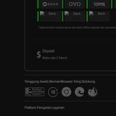
* Selama bank maintenance dan bank offline deposit dan penarikan
Deposit
Rata-rata 2 Menit
Tanggung Jawab Bermain
Browser Yang Didukung
Platform Penyedia Layanan