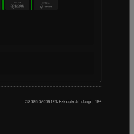
©2026 GACOR123. Hak cipta dilindungi | 18+