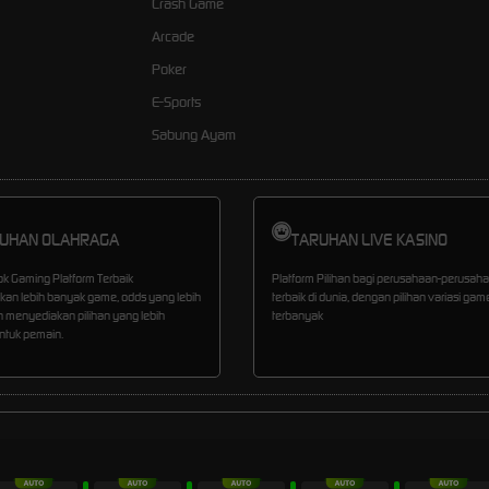
Crash Game
Arcade
Poker
E-Sports
Sabung Ayam
UHAN OLAHRAGA
TARUHAN LIVE KASINO
k Gaming Platform Terbaik
Platform Pilihan bagi perusahaan-perusah
an lebih banyak game, odds yang lebih
terbaik di dunia, dengan pilihan variasi gam
an menyediakan pilihan yang lebih
terbanyak
ntuk pemain.