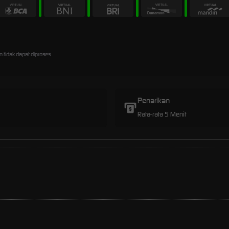
 tidak dapat diproses
Penarikan
Rata-rata 5 Menit