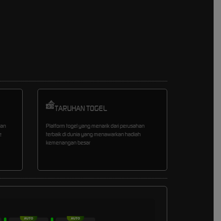
TARUHAN TOGEL
aan
Platform togel yang menarik dari perusahan
e
terbaik di dunia yang menawarkan hadiah
kemenangan besar