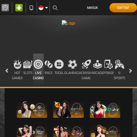
MASUK
DAFTAR
HOT
SLOTS
LIVE
RACE
TOGEL
OLAHRAGA
CRASH
ARCADE
POKER
E-
SABUN
GAMES
CASINO
GAME
SPORTS
AYAM
i
i
i
i
i
i