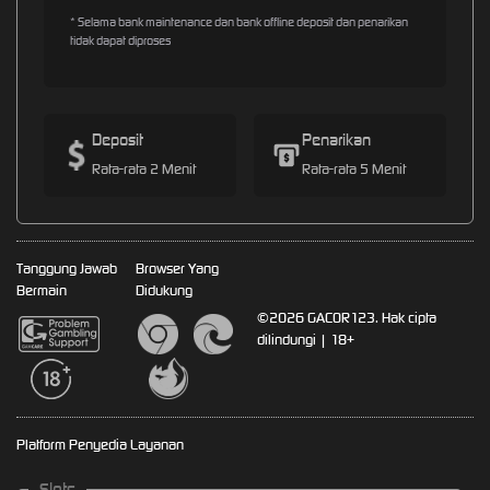
* Selama bank maintenance dan bank offline deposit dan penarikan
tidak dapat diproses
Deposit
Penarikan
Rata-rata 2 Menit
Rata-rata 5 Menit
Tanggung Jawab
Browser Yang
Bermain
Didukung
©2026 GACOR123. Hak cipta
dilindungi | 18+
Platform Penyedia Layanan
Slots