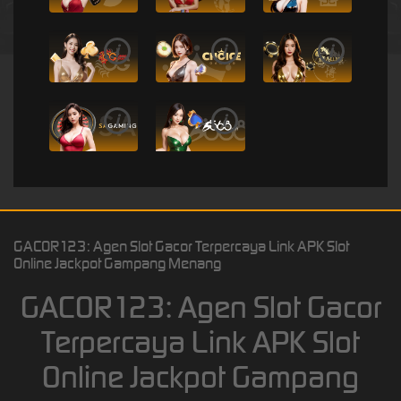
i
i
i
i
i
GACOR123: Agen Slot Gacor Terpercaya Link APK Slot
Online Jackpot Gampang Menang
GACOR123: Agen Slot Gacor
Terpercaya Link APK Slot
Online Jackpot Gampang