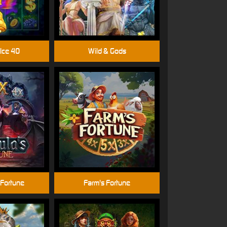
 Ice 40
Wild & Gods
 Fortune
Farm's Fortune