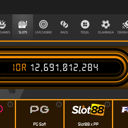
 GAMES
SLOTS
LIVE CASINO
RACE
TOGEL
OLAHRAGA
CRASH
IDR
12,691,012,284
i
i
i
a
PG Soft
Slot88 x PP