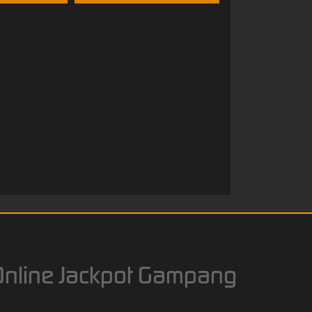
Online Jackpot Gampang