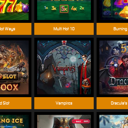
Hot Ways
Multi Hot 10
Burning
 Slot
Vampires
Dracula's