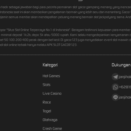
dan hadir sebagai jawaban bagi para pecinta permainan slot gacor gampang menang yang menca
 Indonesia saat ini akan memberikan pengalaman bermain yang lebih seru dan menantang. Gacor1
ni menjamin semua member akan mendapatkan peluang menang bermain slot jackpotyang sama. Anda
por "Situs Slot Online Terpercaya No.1 di Indonesia". Beragam testimoni kepuasan para membe
n minimal deposit 1k,2k, depo 5k atau 5000 rupiah. Kami selalu mengedepankan kenyamana
t bet 50 100 200 400 perak dengan bet kecil. Di gacor123 juga menyediakan event slot maxwin da
udi slot online terbaik hanya melalui APK SLOT GACOR123.
Kategori
Dukungan
Hot Games
janjihok
Slots
+6281
Live Casino
janjihok
Race
Togel
Olahraga
Crash Game