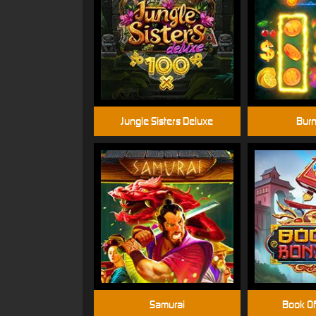
Jungle Sisters Deluxe
Burn
Samurai
Book O