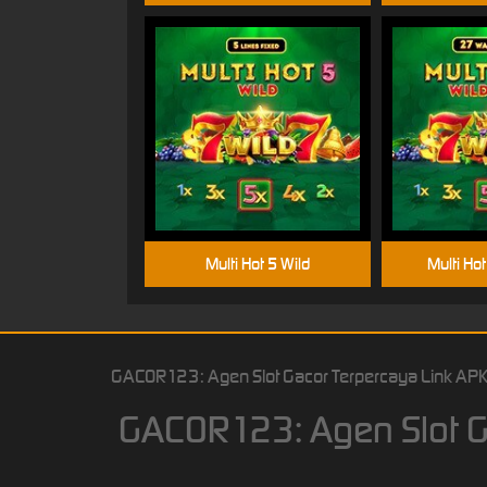
Multi Hot 5 Wild
Multi Ho
GACOR123: Agen Slot Gacor Terpercaya Link APK
GACOR123: Agen Slot G