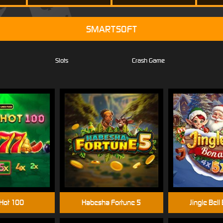
SMARTSOFT
Slots
Crash Game
 Hot 100
Habesha Fortune 5
Jingle Bel