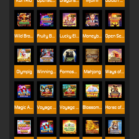
KOI TRIO
OpenSesameII
DragonsWorld
Mjolnir
Golden Hoof Quest
Wild Bronco
Fruity Bonanza
Lucky Elephant X-Huge
Moneybags Man
Open Sesame Mega
Olympig
Winning Mask
Formosa Bear
Mahjong
Ways of the Holy Horse
Magic Ace WILD LOCK
Voyage of Cryo Gunner X-Lock
Voyage of Blast Raider X-Lock
Blossom of Wealth
Horse of Bounty