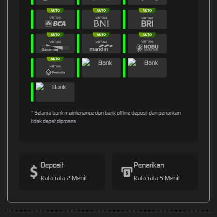
* Selama bank maintenance dan bank offline deposit dan penarikan
tidak dapat diproses
Deposit
Penarikan
Rata-rata 2 Menit
Rata-rata 5 Menit