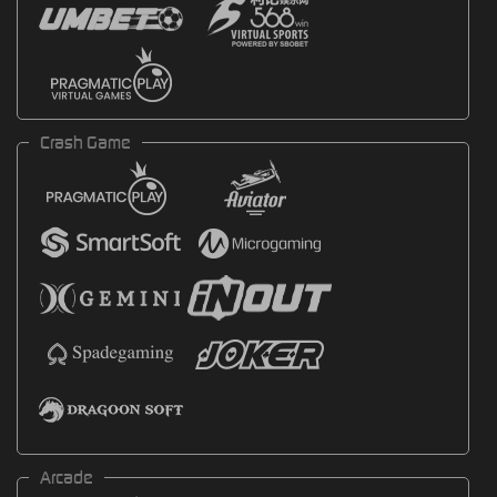
Crash Game
Arcade