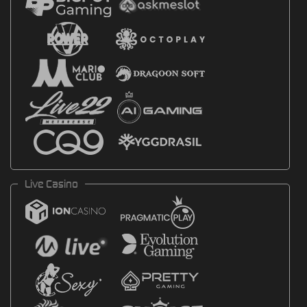
Live Casino