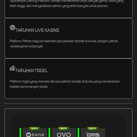
Sportsbook Gaming Platform Terbaik menawarkan lebih banyak game, odds yang
lebih tinggi, dan menyediakan pilihan yang lebih banyak untuk pemain.
TARUHAN LIVE KASINO
Platform Pilihan bagi perusahaan-perusahaan terbaik di dunia, dengan pilihan
variasi game terbanyak
TARUHAN TOGEL
Platform togel yang menarik dari perusahan terbaik di dunia yang menawarkan
hadiah kemenangan besar