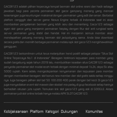
GACOR123 adalah pilihan terpercaya tempat bermain slot online resmi dan hadir sebagai
jawaban bagi para pecinta permainan slot gacor gampang menang yang mencari
kesenangan juga keuntungan maksimal dengan permainan yang adil dan aman. Berbekal
platfom cangggih dan server game Nexus Engine terbaik di Indonesia saat ini akan
memberikan pengalaman bermain yang lebih seru dan menantang. Gacor123 sebagai
agen slot gacor yang menjamin permainan fairplay dengan fitur slot anti rungkad serta
server permainan yang stabil dan handal. Hal ini menjamin semua member akan
mendapatkan peluang menang bermain slot jackpotyang sama. Anda bisa download
secara gratis dan memilih berbagai permainan melalui apk slot gacor123 mengkhawatirkan
gangguan.
GACOR123 berkomitmen untuk terus melanjutkan trend positif sebagai pelopor "Situs Slot
Online Terpercaya No.1 di Indonesia". Beragam testimoni kepuasan para member yang
sudah bergabung sejak tahun 2019 lalu, membuktikan keaslian situs GACOR123 sebagai
penyedia permainan slot modal receh terbaik dengan minimal deposit 1k,2k, depo 5k atau
5000 rupiah. Kami selalu mengedepankan kenyamanan dan kepuasan para member
dengan memberikan beragam slot bonus new member dan slot gratis saldo setiap minggu
nya. Juga beragam pilihan slot bet 50 100 200 400 perak dengan bet kecil. Di gacor123
juga menyediakan event slot maxwin dan sbobet mix parlay di grup facebook setap harinya
berhadiah ratusan juta rupiah. Temukan link slot gacor123 yang asli di GOOGLE. Akses
permainan judi slot online terbaik hanya melalui APK SLOT GACOR123.
Kebijaksanaan
Platform
Kategori
Dukungan
Komunitas