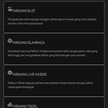
TARUHAN SLOT
Penyedia slot online dengan beragam pilihan game menarik yang memudahkan
pemain untuk mencapai jackpot
TARUHAN OLAHRAGA
Sportsbook Gaming Platform Terbaik menawarkan lebih banyak game, odds yang
lebih tinggi, dan menyediakan pilihan yang lebih banyak untuk pemain.
TARUHAN LIVE KASINO
Platform Pilihan bagi perusahaan-perusahaan terbaik di dunia, dengan pilihan
variasi game terbanyak
TARUHAN TOGEL