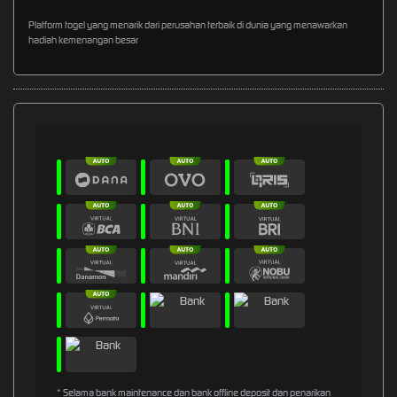
Platform togel yang menarik dari perusahan terbaik di dunia yang menawarkan
hadiah kemenangan besar
* Selama bank maintenance dan bank offline deposit dan penarikan