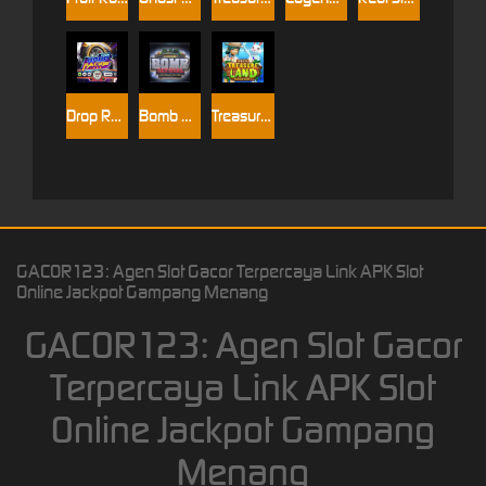
Drop Racing
Bomb Defusal
Treasure Land
GACOR123: Agen Slot Gacor Terpercaya Link APK Slot
Online Jackpot Gampang Menang
GACOR123: Agen Slot Gacor
Terpercaya Link APK Slot
Online Jackpot Gampang
Menang