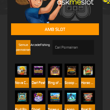
AMB SLOT
Semua
Arcade
Fishing
permainan
Nova Crash : The Legends of Power
Dart Fest
Ring of Hopeful
Scoop Blessing
Horse Racing
Fruit Roulette Slots
Ghost Busters
Treasure of Pirate
Lagend of Shooter
Real Slap