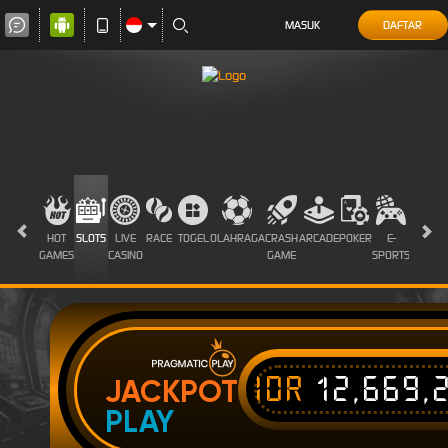
MASUK
DAFTAR
HOT
SLOTS
LIVE
RACE
TOGEL
OLAHRAGA
CRASH
ARCADE
POKER
E-
SABUN
GAMES
CASINO
GAME
SPORTS
AYAM
IDR
12,669,
JACKPOT
PLAY