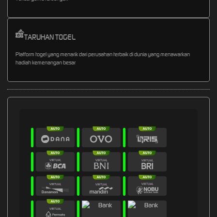
TARUHAN TOGEL
Platform togel yang menarik dari perusahan terbaik di dunia yang menawarkan
hadiah kemenangan besar