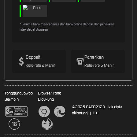
* Selama bank maintenance dan bank offline deposit dan penarikan
tidak dapat diproses
Deposit
Penarikan
Rata-rata 2 Menit
Rata-rata 5 Menit
Tanggung Jawab
Browser Yang
Bermain
Didukung
©2026 GACOR123. Hak cipta
dilindungi | 18+