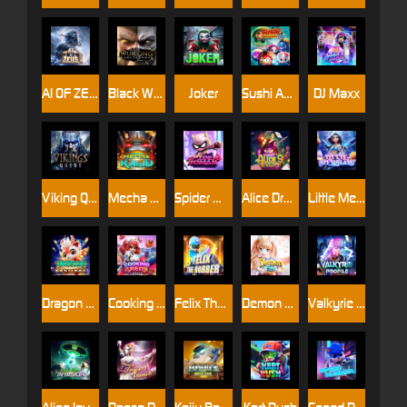
AI OF ZEUS
Black WuKong
Joker
Sushi Avenger
DJ Maxx
Viking Quest
Mecha Kaiju
Spider Woman
Alice Dream
Little Mermaid
Dragon Festive
Cooking Red
Felix The Robber
Demon Fox
Valkyrie Profile