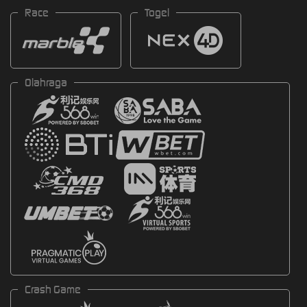
Race
Togel
Olahraga
Crash Game