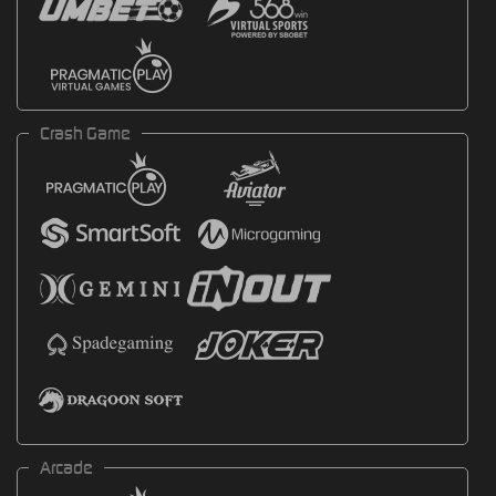
Crash Game
Arcade