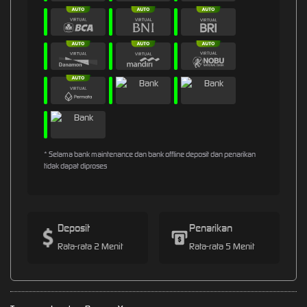
* Selama bank maintenance dan bank offline deposit dan penarikan
tidak dapat diproses
Deposit
Penarikan
Rata-rata 2 Menit
Rata-rata 5 Menit