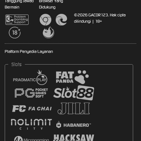
Tanggung Jawab
Browser Yang
Bermain
Didukung
©2026 GACOR123. Hak cipta
dilindungi | 18+
Platform Penyedia Layanan
Slots