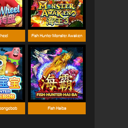
heel
Fish Hunter Monster Awaken
Spongebob
Fish Haiba