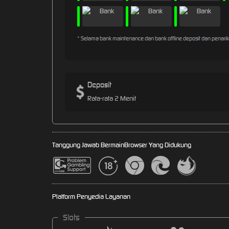
* Selama bank maintenance dan bank offline deposit dan penarik
Deposit
Rata-rata 2 Menit
Tanggung Jawab Bermain
Browser Yang Didukung
Platform Penyedia Layanan
Slots