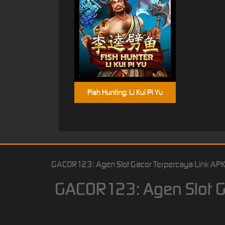
Fish Hunting: Li Kui Pi Yu
GACOR123: Agen Slot Gacor Terpercaya Link APK
GACOR123: Agen Slot G