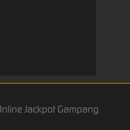
Online Jackpot Gampang