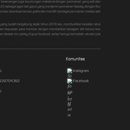
ri kesenangan juga keuntungan maksimal dengan permainan yang adil dan
23 sebagai agen slot gacor yang menjamin permainan fairplay dengan fitur
 bisa download secara gratis dan memilih berbagai permainan melalui apk
r yang sudah bergabung sejak tahun 2019 lalu, membuktikan keaslian situs
n dan kepuasan para member dengan memberikan beragam slot bonus new
n sbobet mix parlay di grup facebook setap harinya berhadiah ratusan juta
Komunitas
i
Instagram
939704362
Facebook
i