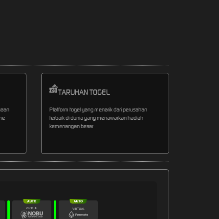
TARUHAN TOGEL
haan
Platform togel yang menarik dari perusahan
ame
terbaik di dunia yang menawarkan hadiah
kemenangan besar