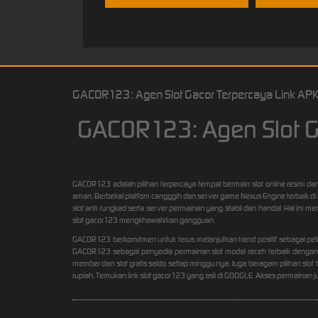
GACOR123: Agen Slot Gacor Terpercaya Link APK
GACOR123: Agen Slot G
GACOR123 adalah pilihan terpercaya tempat bermain slot online resmi 
aman. Berbekal platfom cangggih dan server game Nexus Engine terbaik di
slot anti rungkad serta server permainan yang stabil dan handal. Hal i
slot gacor123 mengkhawatirkan gangguan.
GACOR123 berkomitmen untuk terus melanjutkan trend positif sebagai pelo
GACOR123 sebagai penyedia permainan slot modal receh terbaik denga
member dan slot gratis saldo setiap minggu nya. Juga beragam pilihan slo
rupiah. Temukan link slot gacor123 yang asli di GOOGLE. Akses permainan j