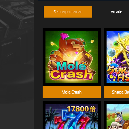
Semua permainan
Arcade
Mole Crash
Shade Dr