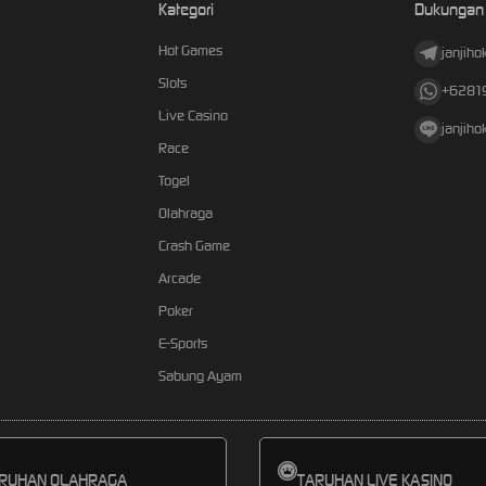
Kategori
Dukungan
Hot Games
janjihok
Slots
+6281
Live Casino
janjihok
Race
Togel
Olahraga
Crash Game
Arcade
Poker
E-Sports
Sabung Ayam
RUHAN OLAHRAGA
TARUHAN LIVE KASINO