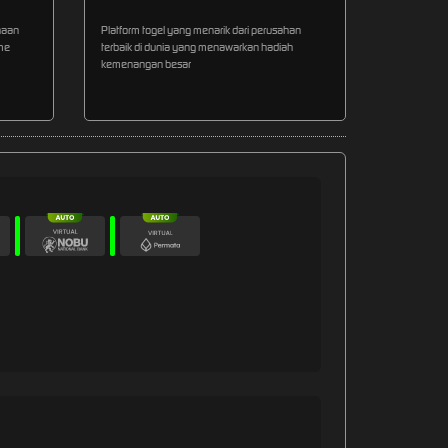
haan
Platform togel yang menarik dari perusahan
ame
terbaik di dunia yang menawarkan hadiah
kemenangan besar