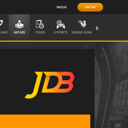
MASUK
DAFTAR
 GAME
ARCADE
POKER
E-SPORTS
SABUNG AYAM
PROMOSI