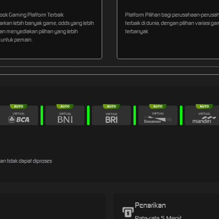
ook Gaming Platform Terbaik
Platform Pilihan bagi perusahaan-perusa
kan lebih banyak game, odds yang lebih
terbaik di dunia, dengan pilihan variasi g
 dan menyediakan pilihan yang lebih
terbanyak
untuk pemain.
an tidak dapat diproses
Penarikan
Rata-rata 5 Menit