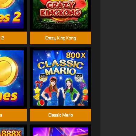
 2
Crazy King Kong
s
Classic Mario