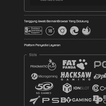
Tanggung Jawab Bermain
Browser Yang Didukung
Platform Penyedia Layanan
Slots