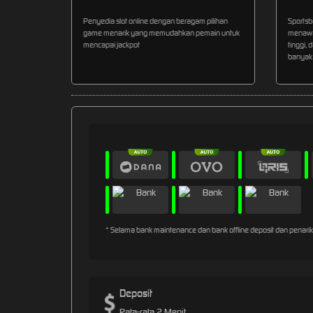
Penyedia slot online dengan beragam pilihan
Sportsb
game menarik yang memudahkan pemain untuk
menawar
mencapai jackpot
tinggi,
banyak 
* Selama bank maintenance dan bank offline deposit dan penarik
Deposit
Rata-rata 2 Menit