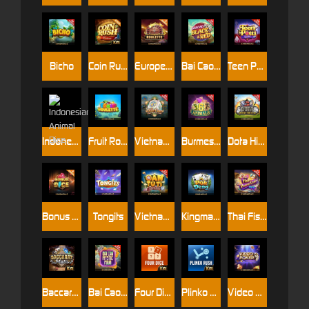
Bicho
Coin Rush Deluxe
European Roulette
Bai Cao Black & Red
Teen Patti Versus
Indonesian Animal Dice
Fruit Roulette
Vietnam Fish Prawn Crab
Burmese 6 Animals
Dota Hi-Lo
Bonus Dice
Tongits
Vietnam Rock Paper Scissors
Kingmaker Pok Deng
Thai Fish Prawn Crab GO!
Baccarat: Multi
Bai Cao Mystic Four
Four Dice
Plinko Rush
Video Poker