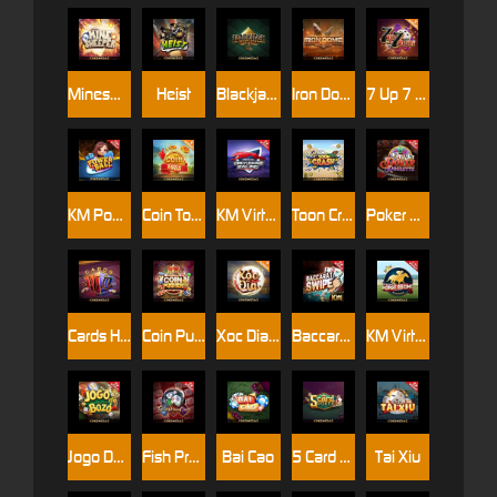
Minesweeper
Heist
Blackjack
Iron Dome
7 Up 7 Down
KM Power Ball
Coin Toss
KM Virtual Greyhound Racing
Toon Crash
Poker Roulette
Cards Hi Lo
Coin Pusher
Xoc Dia Lightning
Baccarat: Swipe
KM Virtual Horse Racing
Jogo De Bozo
Fish Prawn Crab 2
Bai Cao
5 Card Poker
Tai Xiu