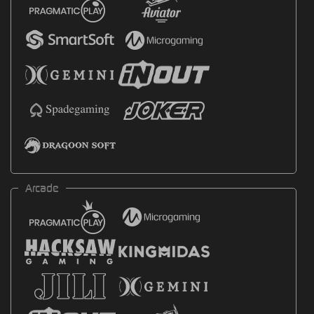
Arcade