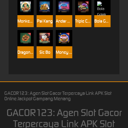
Monkey King Roulette
Pai Kang
Andar Bahar
Triple Chance
Bola Golek
Dragon Tiger 2
Sic Bo
Money Wheel Deluxe
GACOR123: Agen Slot Gacor Terpercaya Link APK Slot
Online Jackpot Gampang Menang
GACOR123: Agen Slot Gacor
Terpercaya Link APK Slot