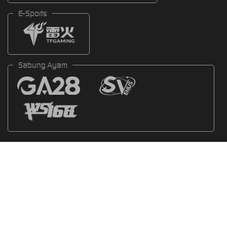
E-Sports
Sabung Ayam