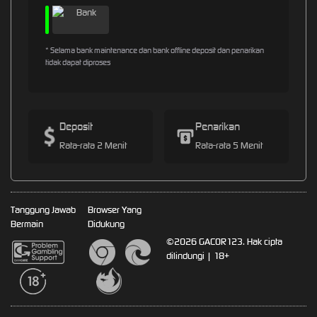
* Selama bank maintenance dan bank offline deposit dan penarikan
tidak dapat diproses
Deposit
Penarikan
Rata-rata 2 Menit
Rata-rata 5 Menit
Tanggung Jawab
Browser Yang
Bermain
Didukung
©2026 GACOR123. Hak cipta
dilindungi | 18+