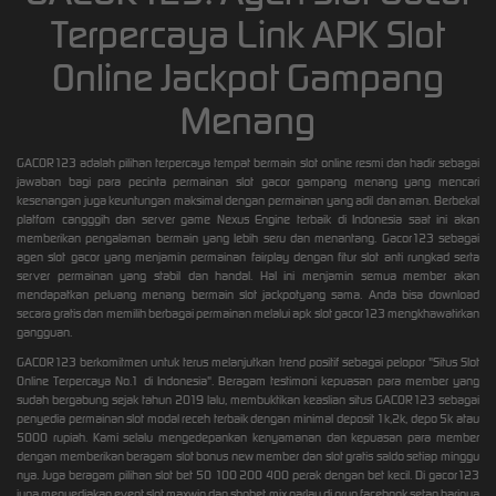
Terpercaya Link APK Slot
Online Jackpot Gampang
Menang
GACOR123 adalah pilihan terpercaya tempat bermain slot online resmi dan hadir sebagai
jawaban bagi para pecinta permainan slot gacor gampang menang yang mencari
kesenangan juga keuntungan maksimal dengan permainan yang adil dan aman. Berbekal
platfom cangggih dan server game Nexus Engine terbaik di Indonesia saat ini akan
memberikan pengalaman bermain yang lebih seru dan menantang. Gacor123 sebagai
agen slot gacor yang menjamin permainan fairplay dengan fitur slot anti rungkad serta
server permainan yang stabil dan handal. Hal ini menjamin semua member akan
mendapatkan peluang menang bermain slot jackpotyang sama. Anda bisa download
secara gratis dan memilih berbagai permainan melalui apk slot gacor123 mengkhawatirkan
gangguan.
GACOR123 berkomitmen untuk terus melanjutkan trend positif sebagai pelopor "Situs Slot
Online Terpercaya No.1 di Indonesia". Beragam testimoni kepuasan para member yang
sudah bergabung sejak tahun 2019 lalu, membuktikan keaslian situs GACOR123 sebagai
penyedia permainan slot modal receh terbaik dengan minimal deposit 1k,2k, depo 5k atau
5000 rupiah. Kami selalu mengedepankan kenyamanan dan kepuasan para member
dengan memberikan beragam slot bonus new member dan slot gratis saldo setiap minggu
nya. Juga beragam pilihan slot bet 50 100 200 400 perak dengan bet kecil. Di gacor123
juga menyediakan event slot maxwin dan sbobet mix parlay di grup facebook setap harinya