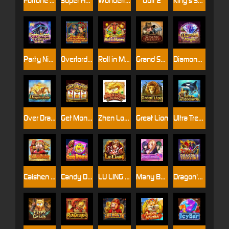
Fortune Twins
Super Hoo Hey How
Wonderful Christmas
Golf 2
King's Sword
Party Night
Overlord & Concubine
Roll in Money
Grand Sheriff
Diamond Mogul
Over Dragon's Gate
Get Money
Zhen Long Ju Bao
Great Lion
Ultra Treasure
Caishen Coming
Candy Dynasty
LU LING QI
Many Beauties
Dragon's Treasure