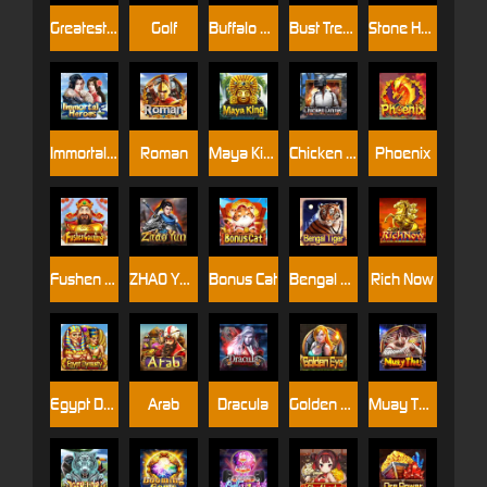
Greatest Circus
Golf
Buffalo Burst
Bust Treasury
Stone Hominid
Immortal Heroes
Roman
Maya King
Chicken Dinner
Phoenix
Fushen Coming
ZHAO YUN
Bonus Cat
Bengal Tiger
Rich Now
Egypt Dynasty
Arab
Dracula
Golden Eye
Muay Thai