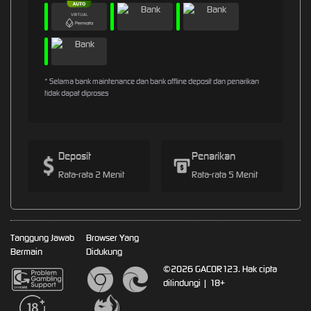
* Selama bank maintenance dan bank offline deposit dan penarikan
tidak dapat diproses
Deposit
Penarikan
Rata-rata 2 Menit
Rata-rata 5 Menit
Tanggung Jawab
Browser Yang
Bermain
Didukung
©2026 GACOR123. Hak cipta
dilindungi | 18+