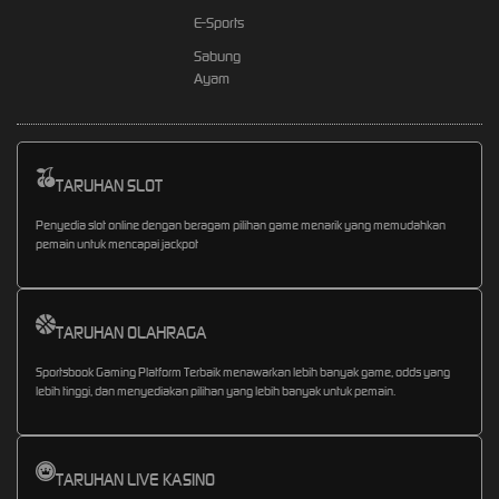
E-Sports
Sabung
Ayam
TARUHAN SLOT
Penyedia slot online dengan beragam pilihan game menarik yang memudahkan
pemain untuk mencapai jackpot
TARUHAN OLAHRAGA
Sportsbook Gaming Platform Terbaik menawarkan lebih banyak game, odds yang
lebih tinggi, dan menyediakan pilihan yang lebih banyak untuk pemain.
TARUHAN LIVE KASINO