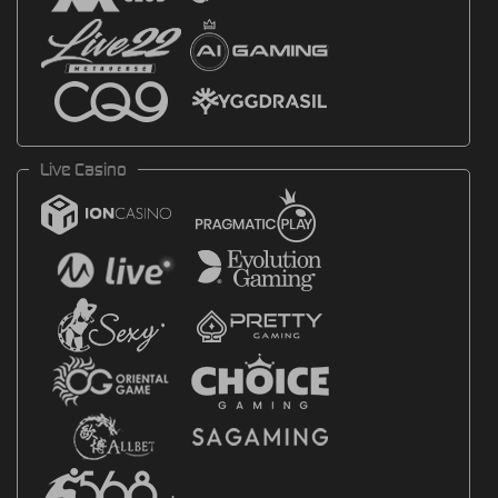
Live Casino