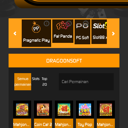
i
i
i
i
i
Facha
Fat Panda
Slot88 x PP
PG Soft
Pragmatic Play
DRAGOONSOFT
Semua
Slots
Top
permainan
20
Mahjong Win
Coin Cat 2
Mahjong Win 2
Toy Pop
Mahjong Win 3