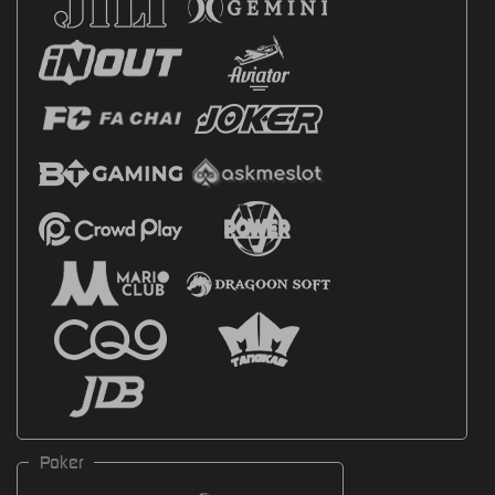
Poker