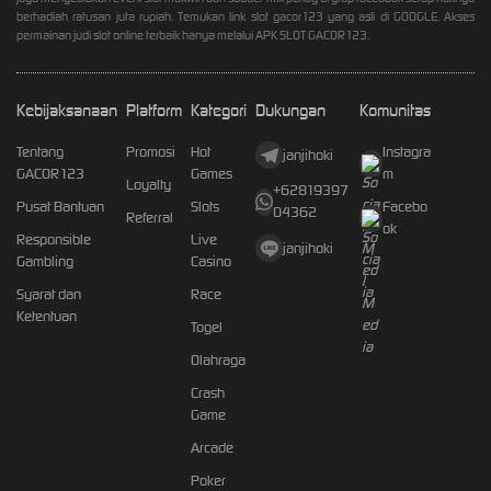
berhadiah ratusan juta rupiah. Temukan link slot gacor123 yang asli di GOOGLE. Akses
permainan judi slot online terbaik hanya melalui APK SLOT GACOR123.
Kebijaksanaan
Platform
Kategori
Dukungan
Komunitas
Tentang
Promosi
Hot
Instagra
janjihoki
GACOR123
Games
m
Loyalty
+62819397
Pusat Bantuan
Slots
Facebo
04362
Referral
ok
Responsible
Live
janjihoki
Gambling
Casino
Syarat dan
Race
Ketentuan
Togel
Olahraga
Crash
Game
Arcade
Poker